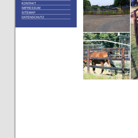
KONTAKT
IMPRESSUM
SITEMAP
DATENSCHUTZ